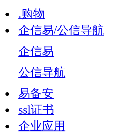
.购物
企信易/公信导航
企信易
公信导航
易备安
ssl证书
企业应用