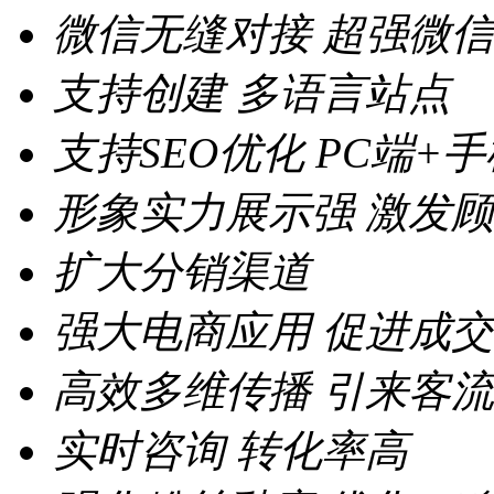
微信无缝对接
超强微信
支持创建
多语言站点
支持SEO优化
PC端+
形象实力展示强
激发顾
扩大分销渠道
强大电商应用
促进成交
高效多维传播
引来客流
实时咨询
转化率高