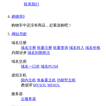
联系我们
购物车
0
购物车中还没有商品，赶紧选购吧！
网站导航
域名注册
域名注册
批量注册
批量查询
域名转入
域名价格
到期业务
域名到期抢注
域名交易
域名一口价
域名PUSH
虚拟主机
国内主机
免备案主机
功能型主机
数据库
MYSQL
MSSQL
服务器
云服务器