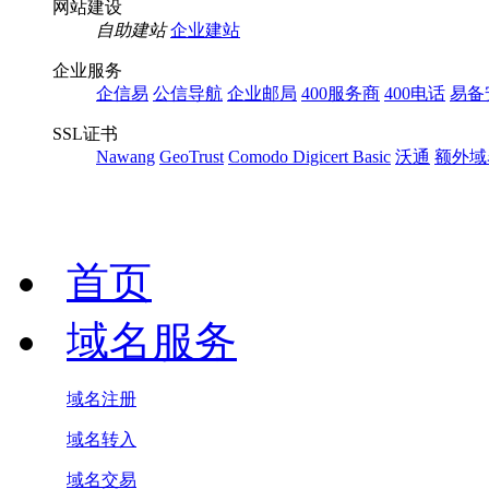
网站建设
自助建站
企业建站
企业服务
企信易
公信导航
企业邮局
400服务商
400电话
易备
SSL证书
Nawang
GeoTrust
Comodo
Digicert Basic
沃通
额外域
首页
域名服务
域名注册
域名转入
域名交易