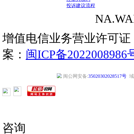
投诉建议流程
NA.WANG
增值电信业务营业许可证
案：
闽ICP备2022008986
闽公网安备:
35020302028517号
域
咨询