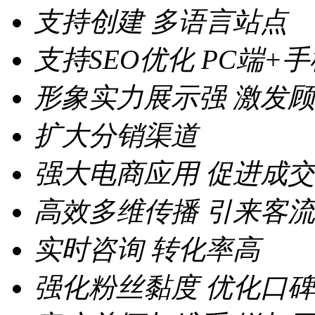
支持创建
多语言站点
支持SEO优化
PC端+
形象实力展示强
激发顾
扩大分销渠道
强大电商应用
促进成交
高效多维传播
引来客流
实时咨询
转化率高
强化粉丝黏度
优化口碑