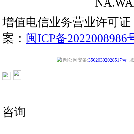
NA.WANG
增值电信业务营业许可证
案：
闽ICP备2022008986
闽公网安备:
35020302028517号
域
咨询