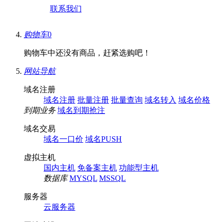
联系我们
购物车
0
购物车中还没有商品，赶紧选购吧！
网站导航
域名注册
域名注册
批量注册
批量查询
域名转入
域名价格
到期业务
域名到期抢注
域名交易
域名一口价
域名PUSH
虚拟主机
国内主机
免备案主机
功能型主机
数据库
MYSQL
MSSQL
服务器
云服务器