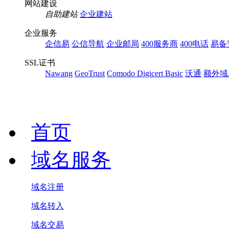
网站建设
自助建站
企业建站
企业服务
企信易
公信导航
企业邮局
400服务商
400电话
易备
SSL证书
Nawang
GeoTrust
Comodo
Digicert Basic
沃通
额外域
首页
域名服务
域名注册
域名转入
域名交易