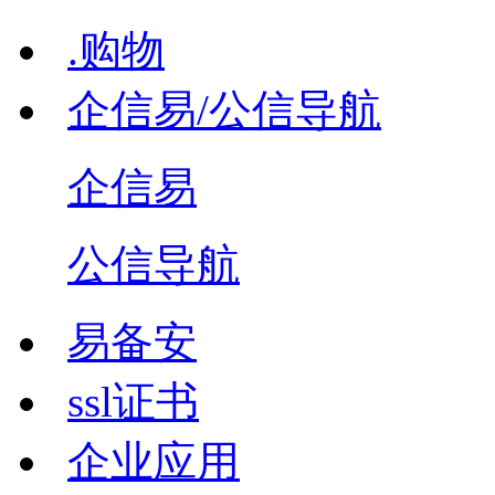
.购物
企信易/公信导航
企信易
公信导航
易备安
ssl证书
企业应用