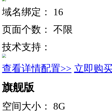
域名绑定：
16
页面个数：
不限
技术支持：
查看详情配置>>
立即购
旗舰版
空间大小：
8G