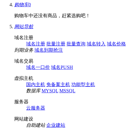
购物车
0
购物车中还没有商品，赶紧选购吧！
网站导航
域名注册
域名注册
批量注册
批量查询
域名转入
域名价格
到期业务
域名到期抢注
域名交易
域名一口价
域名PUSH
虚拟主机
国内主机
免备案主机
功能型主机
数据库
MYSQL
MSSQL
服务器
云服务器
网站建设
自助建站
企业建站