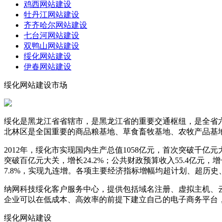
鸡西网站建设
牡丹江网站建设
齐齐哈尔网站建设
七台河网站建设
双鸭山网站建设
绥化网站建设
伊春网站建设
绥化网站建设市场
绥化是黑龙江省省辖市，是黑龙江省的重要交通枢纽，是全省
北林区是全国重要的商品粮基地、草食畜牧基地、农牧产品基
2012年，绥化市实现国内生产总值1058亿元，首次突破千亿元
突破百亿元大关，增长24.2%；公共财政预算收入55.4亿元，增长
7.8%，实现九连增。各项主要经济指标增幅均超计划、超历
纳网科技绥化客户服务中心，提供包括域名注册、虚拟主机、
企业可以在低成本、高效率的前提下建立自己的电子商务平台
绥化网站建设