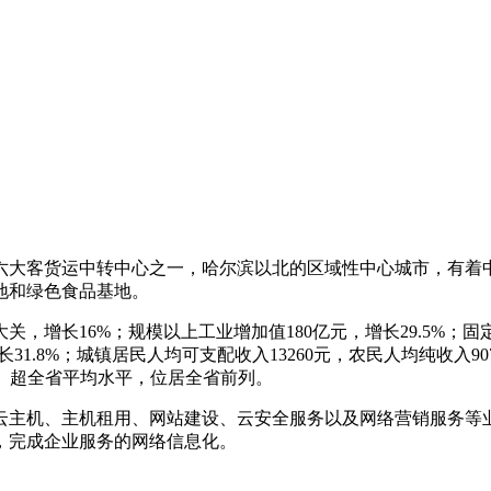
六大客货运中转中心之一，哈尔滨以北的区域性中心城市，有着中
地和绿色食品基地。
大关，增长16%；规模以上工业增加值180亿元，增长29.5%；固
31.8%；城镇居民人均可支配收入13260元，农民人均纯收入907
史、超全省平均水平，位居全省前列。
云主机、主机租用、网站建设、云安全服务以及网络营销服务等
，完成企业服务的网络信息化。