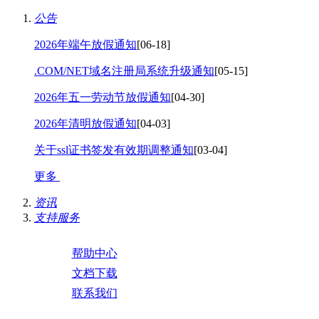
公告
2026年端午放假通知
[06-18]
.COM/NET域名注册局系统升级通知
[05-15]
2026年五一劳动节放假通知
[04-30]
2026年清明放假通知
[04-03]
关于ssl证书签发有效期调整通知
[03-04]
更多
资讯
支持服务
帮助中心
文档下载
联系我们