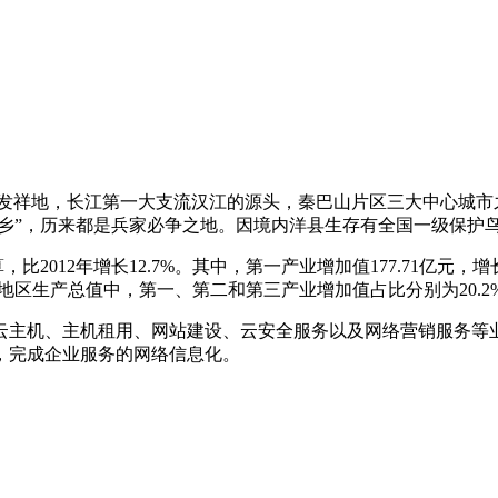
发祥地，长江第一大支流汉江的源头，秦巴山片区三大中心城市
乡”，历来都是兵家必争之地。因境内洋县生存有全国一级保护鸟
比2012年增长12.7%。其中，第一产业增加值177.71亿元，增长
。在地区生产总值中，第一、第二和第三产业增加值占比分别为20.2%、4
云主机、主机租用、网站建设、云安全服务以及网络营销服务等
，完成企业服务的网络信息化。