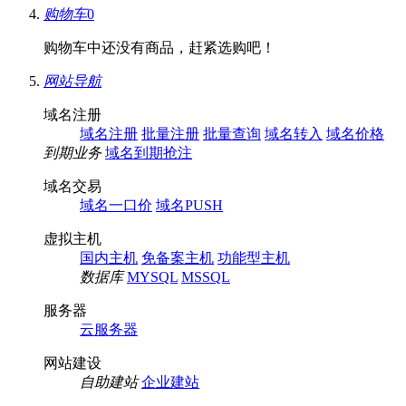
购物车
0
购物车中还没有商品，赶紧选购吧！
网站导航
域名注册
域名注册
批量注册
批量查询
域名转入
域名价格
到期业务
域名到期抢注
域名交易
域名一口价
域名PUSH
虚拟主机
国内主机
免备案主机
功能型主机
数据库
MYSQL
MSSQL
服务器
云服务器
网站建设
自助建站
企业建站