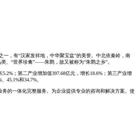
之一，有“汉家发祥地，中华聚宝盆”的美誉。中北依秦岭，南
类、“世界珍禽”——朱鹮，故又被称为“朱鹮之乡”。
5.2%；第二产业增加值397.68亿元，增长18.6%；第三产业增
5.1%和34.7%。
业务的一体化完整服务。为企业提供专业的咨询和解决方案。使