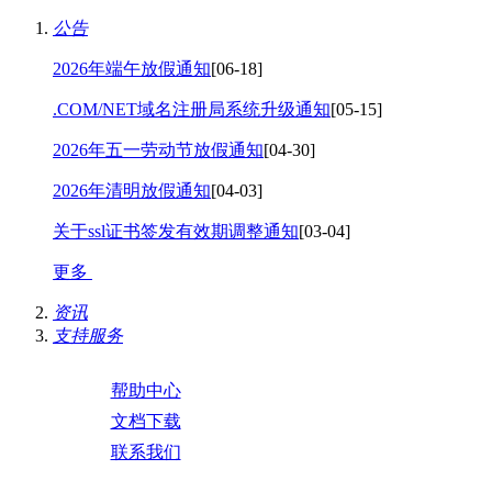
公告
2026年端午放假通知
[06-18]
.COM/NET域名注册局系统升级通知
[05-15]
2026年五一劳动节放假通知
[04-30]
2026年清明放假通知
[04-03]
关于ssl证书签发有效期调整通知
[03-04]
更多
资讯
支持服务
帮助中心
文档下载
联系我们