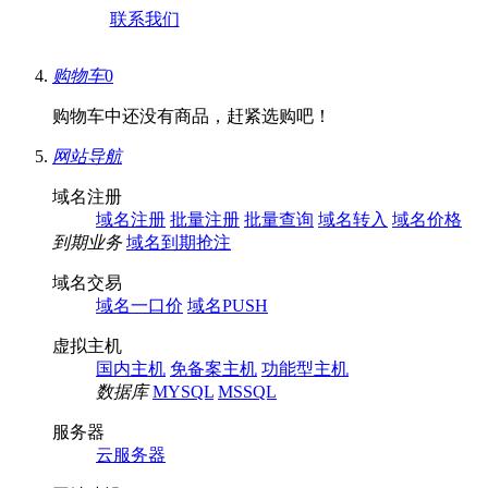
联系我们
购物车
0
购物车中还没有商品，赶紧选购吧！
网站导航
域名注册
域名注册
批量注册
批量查询
域名转入
域名价格
到期业务
域名到期抢注
域名交易
域名一口价
域名PUSH
虚拟主机
国内主机
免备案主机
功能型主机
数据库
MYSQL
MSSQL
服务器
云服务器