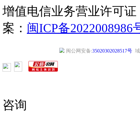
增值电信业务营业许可证
案：
闽ICP备2022008986
闽公网安备:
35020302028517号
域
咨询