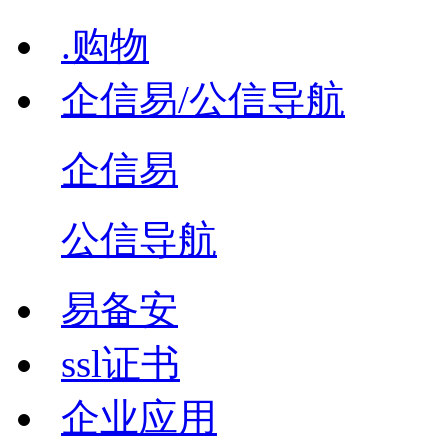
.购物
企信易/公信导航
企信易
公信导航
易备安
ssl证书
企业应用