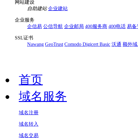
网站建设
自助建站
企业建站
企业服务
企信易
公信导航
企业邮局
400服务商
400电话
易备
SSL证书
Nawang
GeoTrust
Comodo
Digicert Basic
沃通
额外域
首页
域名服务
域名注册
域名转入
域名交易