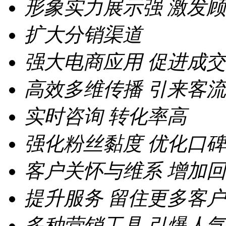
形象实力展示强
激发顾
扩大分销渠道
强大电商应用
促进成交
高效多维传播
引来客流
实时咨询
转化率高
强化粉丝黏度
优化口碑
客户关怀与维系
增加回
提升服务
留住更多客户
多种营销工具
引爆人气