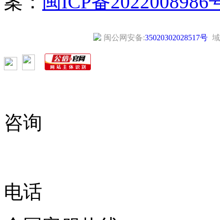
案：
闽ICP备2022008986
闽公网安备:
35020302028517号
域
咨询
电话