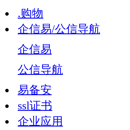
.购物
企信易/公信导航
企信易
公信导航
易备安
ssl证书
企业应用