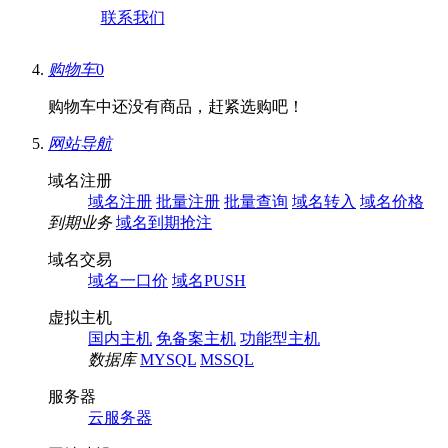
联系我们
购物车
0
购物车中还没有商品，赶紧选购吧！
网站导航
域名注册
域名注册
批量注册
批量查询
域名转入
域名价格
到期业务
域名到期抢注
域名交易
域名一口价
域名PUSH
虚拟主机
国内主机
免备案主机
功能型主机
数据库
MYSQL
MSSQL
服务器
云服务器