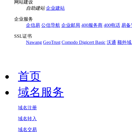
网站建设
自助建站
企业建站
企业服务
企信易
公信导航
企业邮局
400服务商
400电话
易备
SSL证书
Nawang
GeoTrust
Comodo
Digicert Basic
沃通
额外域
首页
域名服务
域名注册
域名转入
域名交易