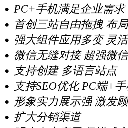
PC+手机满足企业需求
首创三站自由拖拽
布局
强大组件应用多变
灵活
微信无缝对接
超强微信
支持创建
多语言站点
支持SEO优化
PC端+
形象实力展示强
激发顾
扩大分销渠道