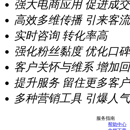
强大电商应用
促进成交
高效多维传播
引来客流
实时咨询
转化率高
强化粉丝黏度
优化口碑
客户关怀与维系
增加回
提升服务
留住更多客户
多种营销工具
引爆人气
服务指南
帮助中心