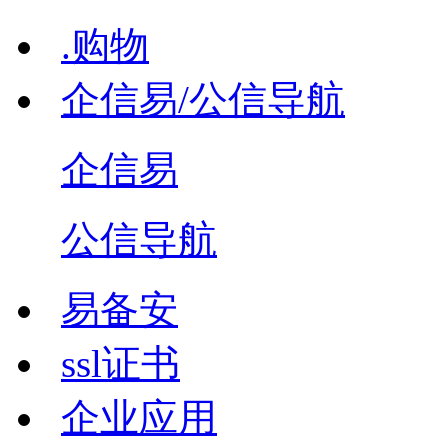
.购物
企信易/公信导航
企信易
公信导航
易备安
ssl证书
企业应用