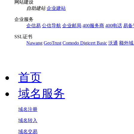
网站建设
自助建站
企业建站
企业服务
企信易
公信导航
企业邮局
400服务商
400电话
易备
SSL证书
Nawang
GeoTrust
Comodo
Digicert Basic
沃通
额外域
首页
域名服务
域名注册
域名转入
域名交易