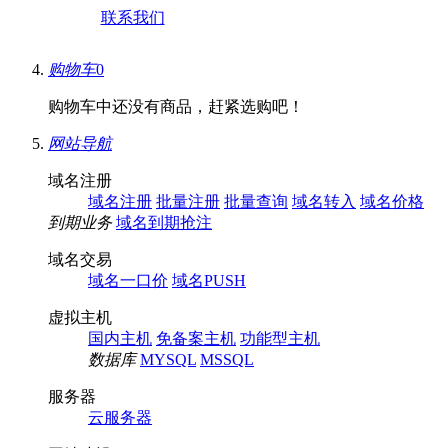
联系我们
购物车
0
购物车中还没有商品，赶紧选购吧！
网站导航
域名注册
域名注册
批量注册
批量查询
域名转入
域名价格
到期业务
域名到期抢注
域名交易
域名一口价
域名PUSH
虚拟主机
国内主机
免备案主机
功能型主机
数据库
MYSQL
MSSQL
服务器
云服务器