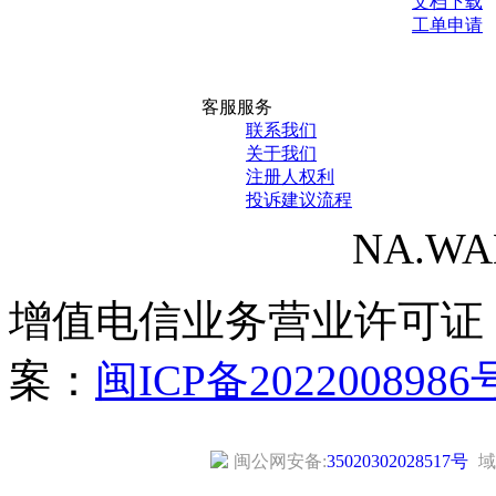
文档下载
工单申请
客服服务
联系我们
关于我们
注册人权利
投诉建议流程
NA.WANG
增值电信业务营业许可证
案：
闽ICP备2022008986
闽公网安备:
35020302028517号
域