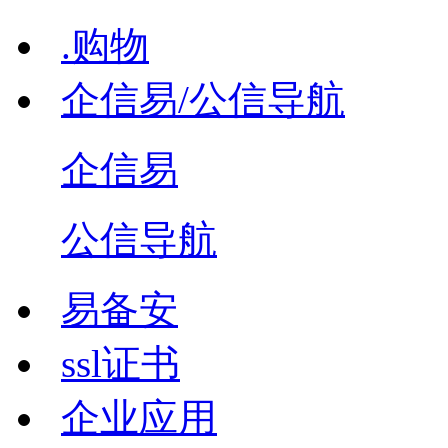
.购物
企信易/公信导航
企信易
公信导航
易备安
ssl证书
企业应用