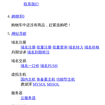
联系我们
购物车
0
购物车中还没有商品，赶紧选购吧！
网站导航
域名注册
域名注册
批量注册
批量查询
域名转入
域名价格
到期业务
域名到期抢注
域名交易
域名一口价
域名PUSH
虚拟主机
国内主机
免备案主机
功能型主机
数据库
MYSQL
MSSQL
服务器
云服务器