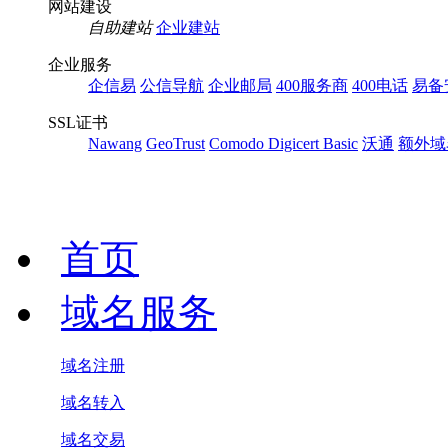
网站建设
自助建站
企业建站
企业服务
企信易
公信导航
企业邮局
400服务商
400电话
易备
SSL证书
Nawang
GeoTrust
Comodo
Digicert Basic
沃通
额外域
首页
域名服务
域名注册
域名转入
域名交易