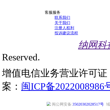
客服服务
联系我们
关于我们
注册人权利
投诉建议流程
纳网科
Reserved.
增值电信业务营业许可证
案：
闽ICP备2022008986
闽公网安备:
35020302028517号
域