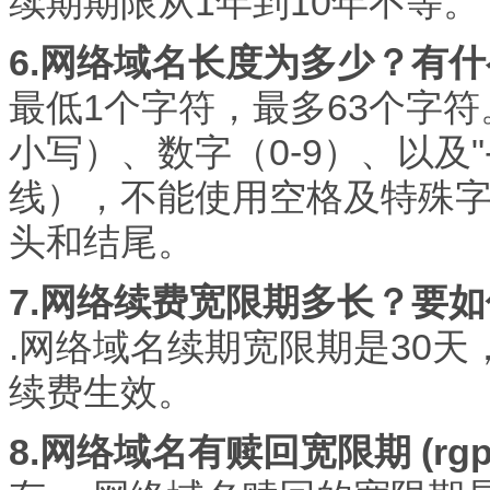
续期期限从1年到10年不等。
6.网络域名长度为多少？有
最低1个字符，最多63个字符
小写）、数字（0-9）、以及
线），不能使用空格及特殊字符(如
头和结尾。
7.网络续费宽限期多长？要
.网络域名续期宽限期是30
续费生效。
8.网络域名有赎回宽限期 (rgp