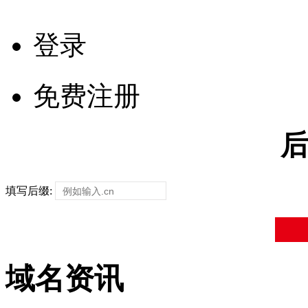
登录
免费注册
填写后缀:
域名资讯