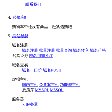
联系我们
购物车
0
购物车中还没有商品，赶紧选购吧！
网站导航
域名注册
域名注册
批量注册
批量查询
域名转入
域名价格
到期业务
域名到期抢注
域名交易
域名一口价
域名PUSH
虚拟主机
国内主机
免备案主机
功能型主机
数据库
MYSQL
MSSQL
服务器
云服务器