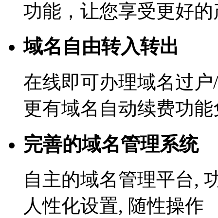
功能，让您享受更好的
域名自由转入转出
在线即可办理域名过户/
更有域名自动续费功能
完善的域名管理系统
自主的域名管理平台, 
人性化设置, 随性操作