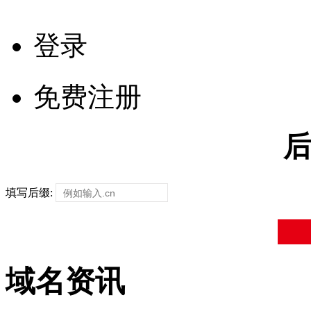
登录
免费注册
填写后缀:
域名资讯