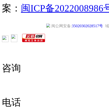
案：
闽ICP备2022008986
闽公网安备:
35020302028517号
域
咨询
电话