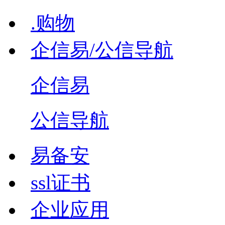
.购物
企信易/公信导航
企信易
公信导航
易备安
ssl证书
企业应用