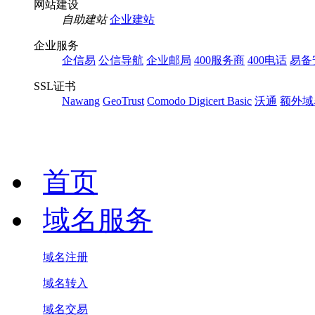
网站建设
自助建站
企业建站
企业服务
企信易
公信导航
企业邮局
400服务商
400电话
易备
SSL证书
Nawang
GeoTrust
Comodo
Digicert Basic
沃通
额外域
首页
域名服务
域名注册
域名转入
域名交易