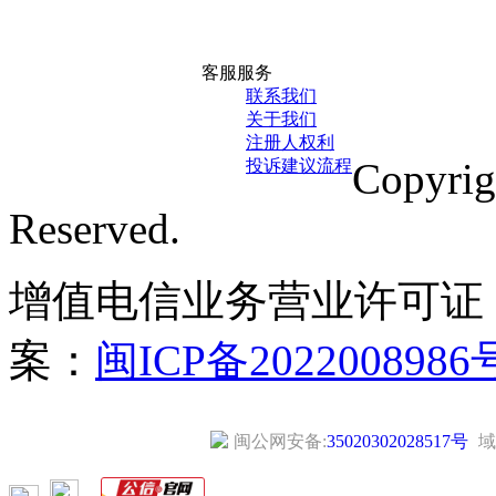
客服服务
联系我们
关于我们
注册人权利
Copyri
投诉建议流程
Reserved.
增值电信业务营业许可证
案：
闽ICP备2022008986
闽公网安备:
35020302028517号
域