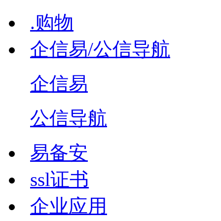
.购物
企信易/公信导航
企信易
公信导航
易备安
ssl证书
企业应用