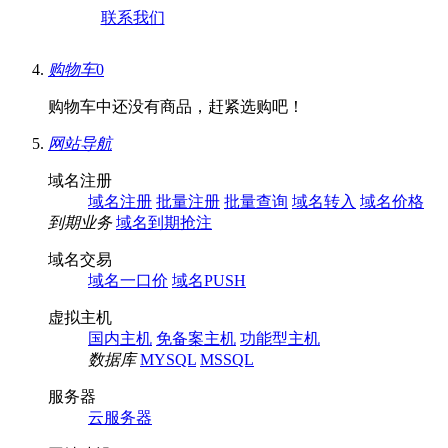
联系我们
购物车
0
购物车中还没有商品，赶紧选购吧！
网站导航
域名注册
域名注册
批量注册
批量查询
域名转入
域名价格
到期业务
域名到期抢注
域名交易
域名一口价
域名PUSH
虚拟主机
国内主机
免备案主机
功能型主机
数据库
MYSQL
MSSQL
服务器
云服务器