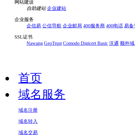
网站建设
自助建站
企业建站
企业服务
企信易
公信导航
企业邮局
400服务商
400电话
易备
SSL证书
Nawang
GeoTrust
Comodo
Digicert Basic
沃通
额外域
首页
域名服务
域名注册
域名转入
域名交易