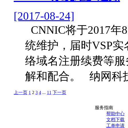
[2017-08-24]
CNNIC将于2017年8
统维护，届时VSP实名
络域名注册续费等服
解和配合。 纳网科技 2
上一页
1
2
3
4
...
11
下一页
服务指南
帮助中心
文档下载
工单申请