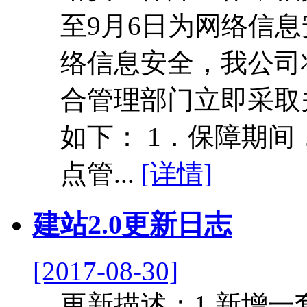
至9月6日为网络信
络信息安全，我公司
合管理部门立即采取
如下： 1．保障期
点管...
[详情]
建站2.0更新日志
[2017-08-30]
更新描述：1.新增一