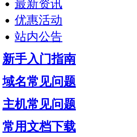
最新资讯
优惠活动
站内公告
新手入门指南
域名常见问题
主机常见问题
常用文档下载