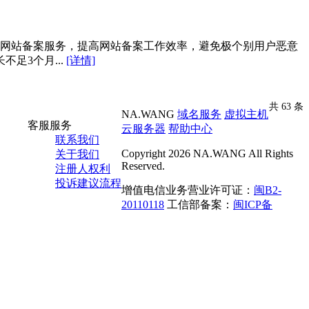
的网站备案服务，提高网站备案工作效率，避免极个别用户恶意
足3个月...
[详情]
共 63 条
NA.WANG
域名服务
虚拟主机
客服服务
云服务器
帮助中心
联系我们
Copyright 2026 NA.WANG All Rights
关于我们
Reserved.
注册人权利
投诉建议流程
增值电信业务营业许可证：
闽B2-
20110118
工信部备案：
闽ICP备