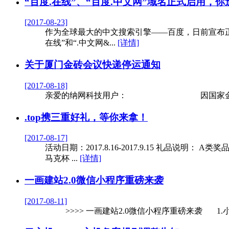
“百度.在线”、“百度.中文网”域名正式启用，你
[2017-08-23]
作为全球最大的中文搜索引擎——百度，日前宣布正式启用
在线”和“.中文网&...
[详情]
关于厦门金砖会议快递停运通知
[2017-08-18]
亲爱的纳网科技用户： 因国家金砖会
.top携三重好礼，等你来拿！
[2017-08-17]
活动日期：2017.8.16-2017.9.15 礼品说明： 
马克杯 ...
[详情]
一画建站2.0微信小程序重磅来袭
[2017-08-11]
>>>> 一画建站2.0微信小程序重磅来袭 1.小