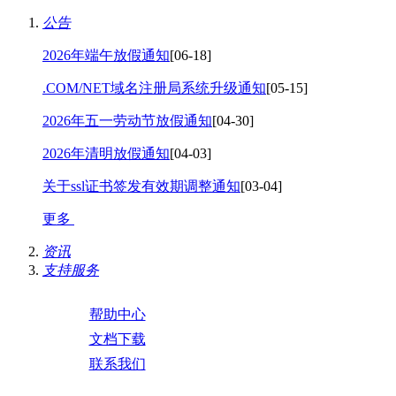
公告
2026年端午放假通知
[06-18]
.COM/NET域名注册局系统升级通知
[05-15]
2026年五一劳动节放假通知
[04-30]
2026年清明放假通知
[04-03]
关于ssl证书签发有效期调整通知
[03-04]
更多
资讯
支持服务
帮助中心
文档下载
联系我们