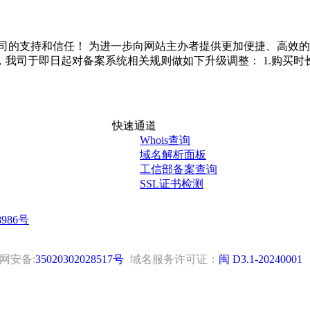
我司的支持和信任！ 为进一步向网站主办者提供更加便捷、高效
司于即日起对备案系统相关规则做如下升级调整： 1.购买时长不
快速通道
Whois查询
域名解析面板
工信部备案查询
SSL证书检测
8986号
网安备:
35020302028517号
域名服务许可证：
闽 D3.1-20240001