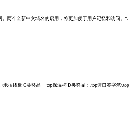
.中文网。两个全新中文域名的启用，将更加便于用户记忆和访问。“.
：小米插线板 C类奖品：.top保温杯 D类奖品：.top进口签字笔/.top