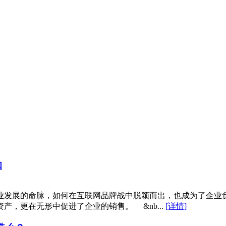
知
业发展的命脉，如何在互联网品牌战中脱颖而出，也成为了企业
，更在无形中促进了企业的销售。 &nb...
[详情]