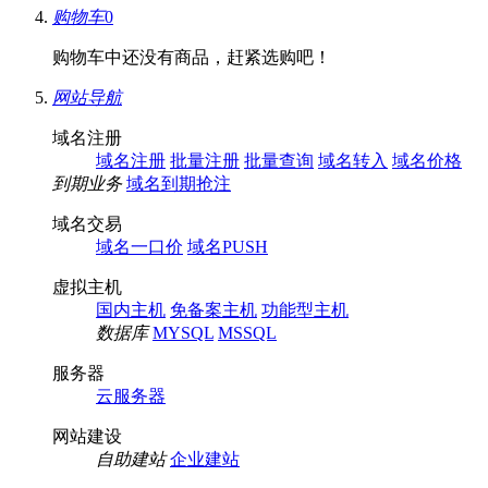
购物车
0
购物车中还没有商品，赶紧选购吧！
网站导航
域名注册
域名注册
批量注册
批量查询
域名转入
域名价格
到期业务
域名到期抢注
域名交易
域名一口价
域名PUSH
虚拟主机
国内主机
免备案主机
功能型主机
数据库
MYSQL
MSSQL
服务器
云服务器
网站建设
自助建站
企业建站