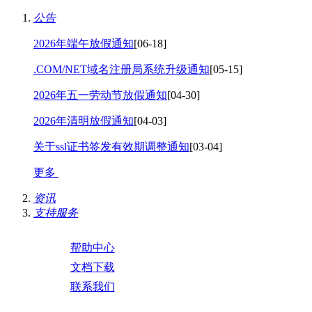
公告
2026年端午放假通知
[06-18]
.COM/NET域名注册局系统升级通知
[05-15]
2026年五一劳动节放假通知
[04-30]
2026年清明放假通知
[04-03]
关于ssl证书签发有效期调整通知
[03-04]
更多
资讯
支持服务
帮助中心
文档下载
联系我们