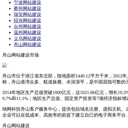
宁波网站建设
衢州网站建设
瑞安网站建设
绍兴网站建设
台州网站建设
温州网站建设
义乌网站建设
舟山网站建设
舟山网站建设市场
舟山市位于浙江省东北部，陆地面积1440.12平方千米，201
称，舟山港湾众多、航道纵横、水深浪平，是中国屈指可数的
2014年地区生产总值突破1000亿元，达1021.66亿元，增长1
9.7%和11.1%；地区生产总值、固定资产投资等7项经济指标
纳网科技舟山客户服务中心，提供包括域名注册、虚拟主机、
企业可以在低成本、高效率的前提下建立自己的电子商务平台
舟山网站建设