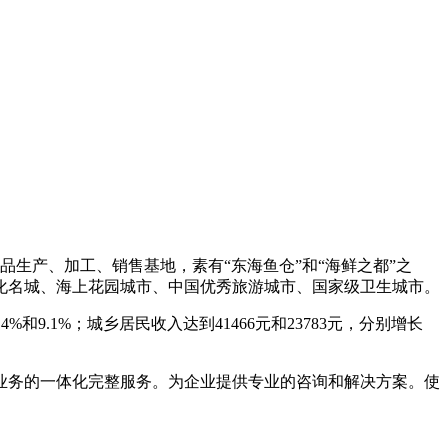
海产品生产、加工、销售基地，素有“东海鱼仓”和“海鲜之都”之
化名城、海上花园城市、中国优秀旅游城市、国家级卫生城市。
4%和9.1%；城乡居民收入达到41466元和23783元，分别增长
业务的一体化完整服务。为企业提供专业的咨询和解决方案。使