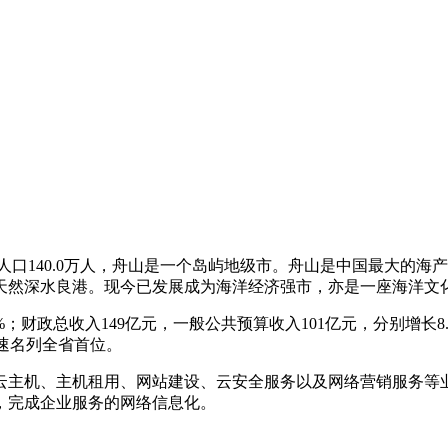
2年人口140.0万人，舟山是一个岛屿地级市。舟山是中国最大的
天然深水良港。现今已发展成为海洋经济强市，亦是一座海洋文
0.2%；财政总收入149亿元，一般公共预算收入101亿元，分别增长8.
增速名列全省首位。
云主机、主机租用、网站建设、云安全服务以及网络营销服务等
，完成企业服务的网络信息化。