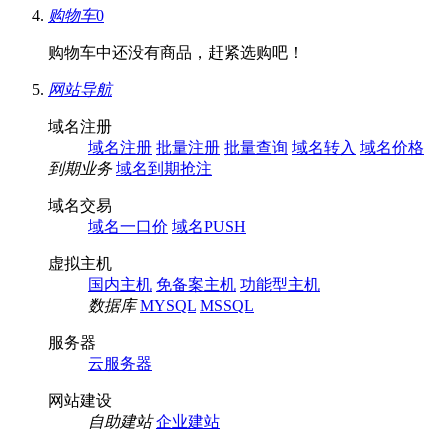
购物车
0
购物车中还没有商品，赶紧选购吧！
网站导航
域名注册
域名注册
批量注册
批量查询
域名转入
域名价格
到期业务
域名到期抢注
域名交易
域名一口价
域名PUSH
虚拟主机
国内主机
免备案主机
功能型主机
数据库
MYSQL
MSSQL
服务器
云服务器
网站建设
自助建站
企业建站