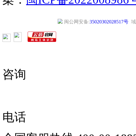
闽公网安备:
35020302028517号
域
咨询
电话