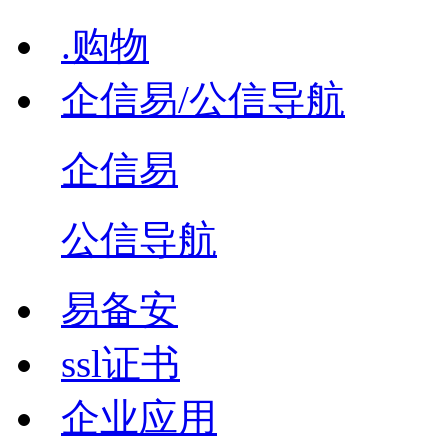
.购物
企信易/公信导航
企信易
公信导航
易备安
ssl证书
企业应用