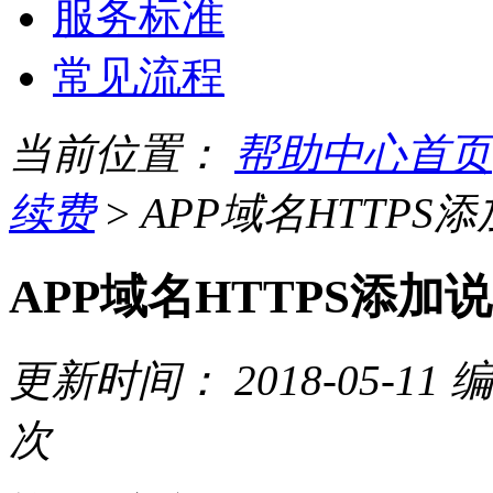
服务标准
常见流程
当前位置：
帮助中心首页
续费
>
APP域名HTTPS
APP域名HTTPS添加
更新时间：
2018-05-11
编
次