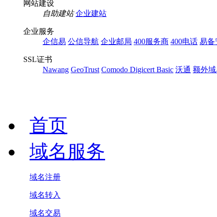
网站建设
自助建站
企业建站
企业服务
企信易
公信导航
企业邮局
400服务商
400电话
易备
SSL证书
Nawang
GeoTrust
Comodo
Digicert Basic
沃通
额外域
首页
域名服务
域名注册
域名转入
域名交易