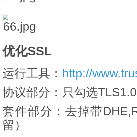
优化
SSL
运行工具：
http://www.tr
协议部分：只勾选
TLS1.0
套件部分：去掉带
DHE,
留）