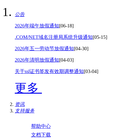
公告
2026年端午放假通知
[06-18]
.COM/NET域名注册局系统升级通知
[05-15]
2026年五一劳动节放假通知
[04-30]
2026年清明放假通知
[04-03]
关于ssl证书签发有效期调整通知
[03-04]
更多
资讯
支持服务
帮助中心
文档下载