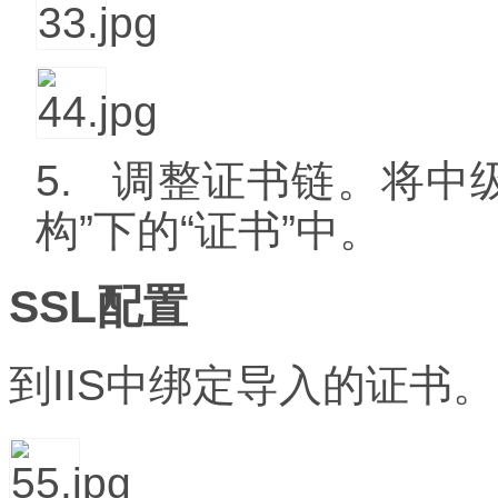
5.
调整证书链。将中
构”下的“证书”中。
SSL
配置
到
IIS
中绑定导入的证书。