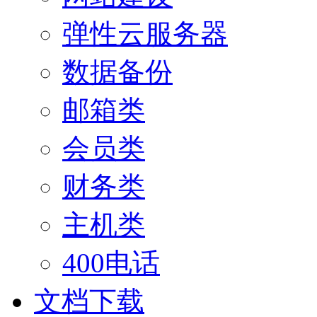
弹性云服务器
数据备份
邮箱类
会员类
财务类
主机类
400电话
文档下载