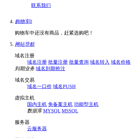
联系我们
购物车
0
购物车中还没有商品，赶紧选购吧！
网站导航
域名注册
域名注册
批量注册
批量查询
域名转入
域名价格
到期业务
域名到期抢注
域名交易
域名一口价
域名PUSH
虚拟主机
国内主机
免备案主机
功能型主机
数据库
MYSQL
MSSQL
服务器
云服务器