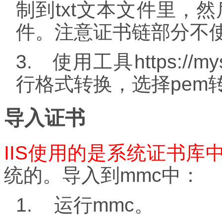
制到
txt
文本文件里，然
件。注意证书链部分不
3.
使用工具
https://my
行格式转换，选择
pem
导入证书
IIS
使用的是系统证书库
统的。导入到
mmc
中：
1. 运行
mmc。