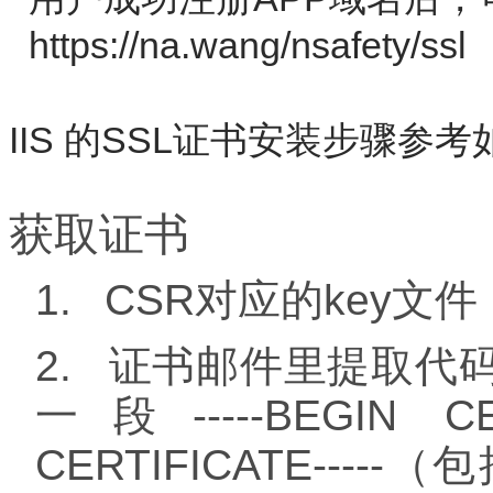
https://na.wang/nsafety/ssl
IIS 的SSL证书安装步骤参
获取证书
1.
CSR
对应的
key
文件
2.
证书邮件里提取代
一段
-----BEGIN CE
CERTIFICATE-----
（包