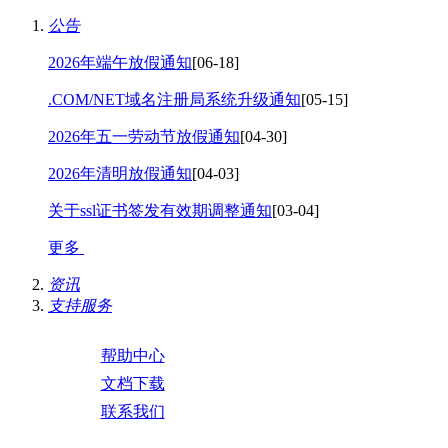
公告
2026年端午放假通知
[06-18]
.COM/NET域名注册局系统升级通知
[05-15]
2026年五一劳动节放假通知
[04-30]
2026年清明放假通知
[04-03]
关于ssl证书签发有效期调整通知
[03-04]
更多
资讯
支持服务
帮助中心
文档下载
联系我们