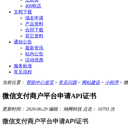
400电话
文档下载
域名申请
产品资料
合同下载
其它资料
通知公告
最新资讯
站内公告
活动优惠
服务标准
常见流程
当前位置：
帮助中心首页
>
常见问题
>
网站建设
>
小程序
>
微
微信支付商户平台申请API证书
更新时间：
2020-06-29
编辑：
纳网科技
点击：
10793
次
微信支付商户平台申请API证书