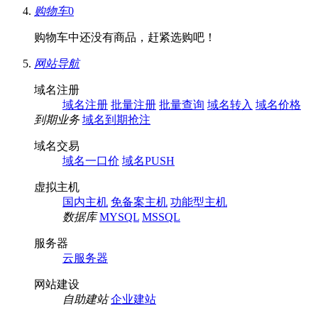
购物车
0
购物车中还没有商品，赶紧选购吧！
网站导航
域名注册
域名注册
批量注册
批量查询
域名转入
域名价格
到期业务
域名到期抢注
域名交易
域名一口价
域名PUSH
虚拟主机
国内主机
免备案主机
功能型主机
数据库
MYSQL
MSSQL
服务器
云服务器
网站建设
自助建站
企业建站