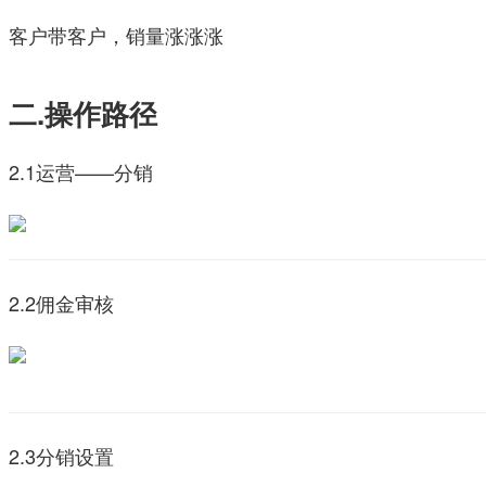
客户带客户，销量涨涨涨
二.操作路径
2.1运营——分销
2.2佣金审核
2.3分销设置