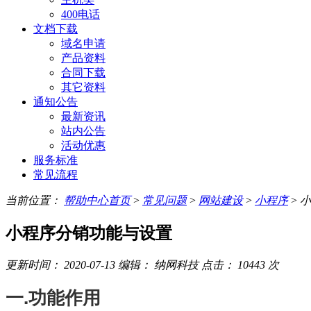
400电话
文档下载
域名申请
产品资料
合同下载
其它资料
通知公告
最新资讯
站内公告
活动优惠
服务标准
常见流程
当前位置：
帮助中心首页
>
常见问题
>
网站建设
>
小程序
>
小
小程序分销功能与设置
更新时间：
2020-07-13
编辑：
纳网科技
点击：
10443
次
一.功能作用