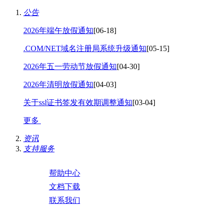
公告
2026年端午放假通知
[06-18]
.COM/NET域名注册局系统升级通知
[05-15]
2026年五一劳动节放假通知
[04-30]
2026年清明放假通知
[04-03]
关于ssl证书签发有效期调整通知
[03-04]
更多
资讯
支持服务
帮助中心
文档下载
联系我们