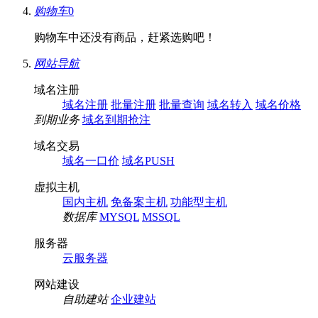
购物车
0
购物车中还没有商品，赶紧选购吧！
网站导航
域名注册
域名注册
批量注册
批量查询
域名转入
域名价格
到期业务
域名到期抢注
域名交易
域名一口价
域名PUSH
虚拟主机
国内主机
免备案主机
功能型主机
数据库
MYSQL
MSSQL
服务器
云服务器
网站建设
自助建站
企业建站