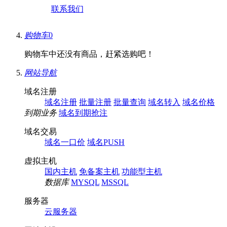
联系我们
购物车
0
购物车中还没有商品，赶紧选购吧！
网站导航
域名注册
域名注册
批量注册
批量查询
域名转入
域名价格
到期业务
域名到期抢注
域名交易
域名一口价
域名PUSH
虚拟主机
国内主机
免备案主机
功能型主机
数据库
MYSQL
MSSQL
服务器
云服务器