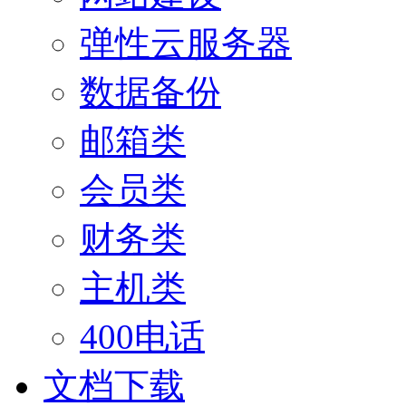
弹性云服务器
数据备份
邮箱类
会员类
财务类
主机类
400电话
文档下载