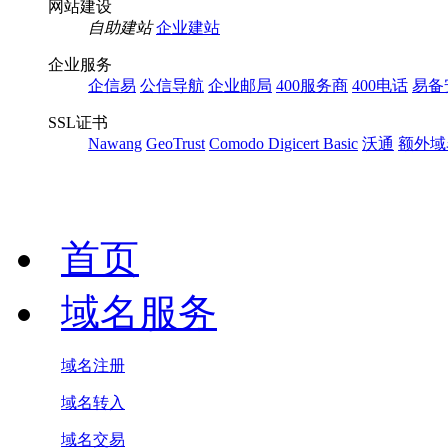
网站建设
自助建站
企业建站
企业服务
企信易
公信导航
企业邮局
400服务商
400电话
易备
SSL证书
Nawang
GeoTrust
Comodo
Digicert Basic
沃通
额外域
首页
域名服务
域名注册
域名转入
域名交易