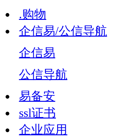
.购物
企信易/公信导航
企信易
公信导航
易备安
ssl证书
企业应用