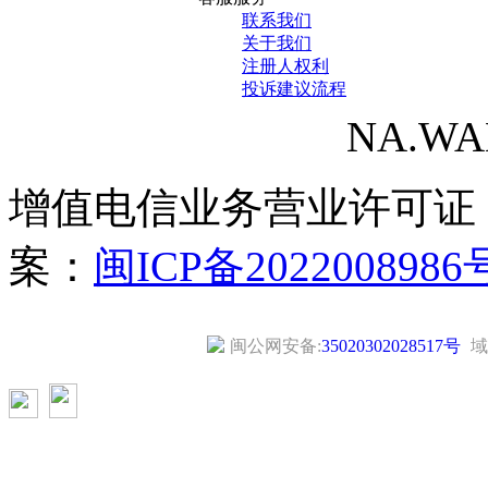
联系我们
关于我们
注册人权利
投诉建议流程
NA.WANG
增值电信业务营业许可证
案：
闽ICP备2022008986
闽公网安备:
35020302028517号
域