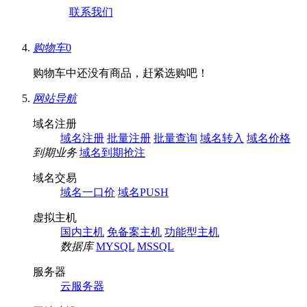
联系我们
购物车
0
购物车中还没有商品，赶紧选购吧！
网站导航
域名注册
域名注册
批量注册
批量查询
域名转入
域名价格
到期业务
域名到期抢注
域名交易
域名一口价
域名PUSH
虚拟主机
国内主机
免备案主机
功能型主机
数据库
MYSQL
MSSQL
服务器
云服务器