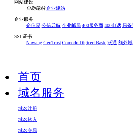
网站建设
自助建站
企业建站
企业服务
企信易
公信导航
企业邮局
400服务商
400电话
易备
SSL证书
Nawang
GeoTrust
Comodo
Digicert Basic
沃通
额外域
首页
域名服务
域名注册
域名转入
域名交易