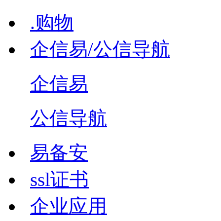
.购物
企信易/公信导航
企信易
公信导航
易备安
ssl证书
企业应用