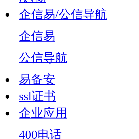
企信易/公信导航
企信易
公信导航
易备安
ssl证书
企业应用
400电话