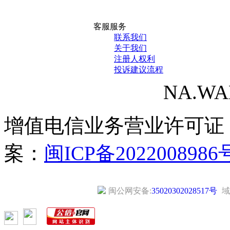
客服服务
联系我们
关于我们
注册人权利
投诉建议流程
NA.WANG
增值电信业务营业许可证
案：
闽ICP备2022008986
闽公网安备:
35020302028517号
域