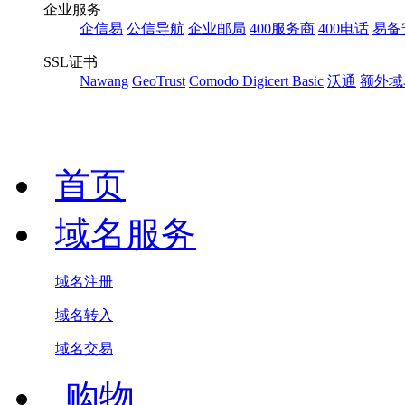
企业服务
企信易
公信导航
企业邮局
400服务商
400电话
易备
SSL证书
Nawang
GeoTrust
Comodo
Digicert Basic
沃通
额外域
首页
域名服务
域名注册
域名转入
域名交易
.购物