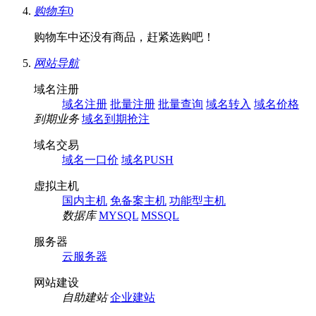
购物车
0
购物车中还没有商品，赶紧选购吧！
网站导航
域名注册
域名注册
批量注册
批量查询
域名转入
域名价格
到期业务
域名到期抢注
域名交易
域名一口价
域名PUSH
虚拟主机
国内主机
免备案主机
功能型主机
数据库
MYSQL
MSSQL
服务器
云服务器
网站建设
自助建站
企业建站