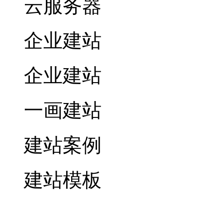
云服务器
企业建站
企业建站
一画建站
建站案例
建站模板