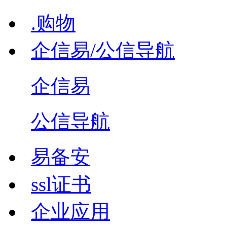
.购物
企信易/公信导航
企信易
公信导航
易备安
ssl证书
企业应用