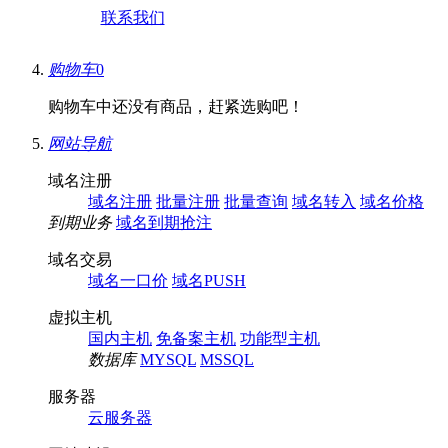
联系我们
购物车
0
购物车中还没有商品，赶紧选购吧！
网站导航
域名注册
域名注册
批量注册
批量查询
域名转入
域名价格
到期业务
域名到期抢注
域名交易
域名一口价
域名PUSH
虚拟主机
国内主机
免备案主机
功能型主机
数据库
MYSQL
MSSQL
服务器
云服务器