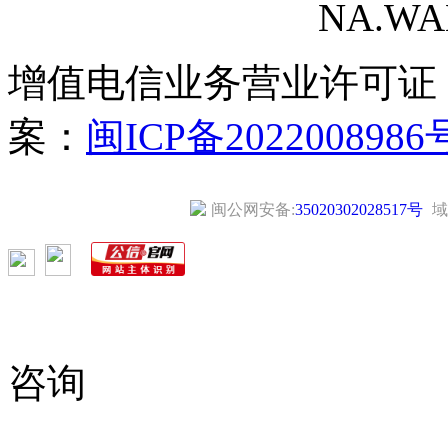
NA.WANG
增值电信业务营业许可证
案：
闽ICP备2022008986
闽公网安备:
35020302028517号
域
咨询