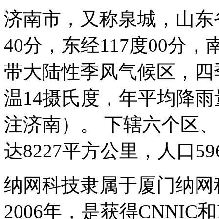
济南市，又称泉城，山东
40分，东经117度00
带大陆性季风气候区，四
温14摄氏度，年平均降雨量
注济南）。 下辖六个区
达8227平方公里，人口59
纳网科技隶属于厦门纳网
2006年，是获得CNNI