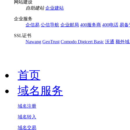
网站建设
自助建站
企业建站
企业服务
企信易
公信导航
企业邮局
400服务商
400电话
易备
SSL证书
Nawang
GeoTrust
Comodo
Digicert Basic
沃通
额外域
首页
域名服务
域名注册
域名转入
域名交易