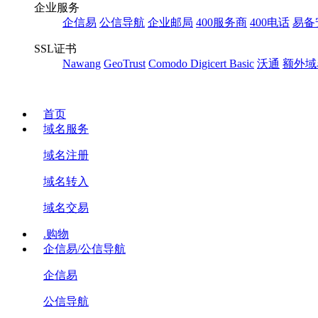
企业服务
企信易
公信导航
企业邮局
400服务商
400电话
易备
SSL证书
Nawang
GeoTrust
Comodo
Digicert Basic
沃通
额外域
首页
域名服务
域名注册
域名转入
域名交易
.购物
企信易/公信导航
企信易
公信导航