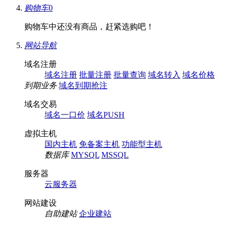
购物车
0
购物车中还没有商品，赶紧选购吧！
网站导航
域名注册
域名注册
批量注册
批量查询
域名转入
域名价格
到期业务
域名到期抢注
域名交易
域名一口价
域名PUSH
虚拟主机
国内主机
免备案主机
功能型主机
数据库
MYSQL
MSSQL
服务器
云服务器
网站建设
自助建站
企业建站