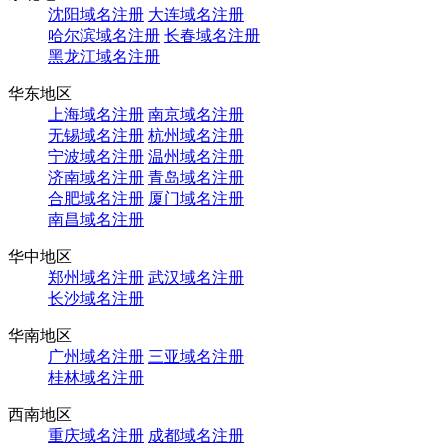
沈阳域名注册
大连域名注册
哈尔滨域名注册
长春域名注册
黑龙江域名注册
华东地区
上海域名注册
南京域名注册
无锡域名注册
杭州域名注册
宁波域名注册
温州域名注册
济南域名注册
青岛域名注册
合肥域名注册
厦门域名注册
南昌域名注册
华中地区
郑州域名注册
武汉域名注册
长沙域名注册
华南地区
广州域名注册
三亚域名注册
桂林域名注册
西南地区
重庆域名注册
成都域名注册