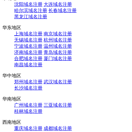
沈阳域名注册
大连域名注册
哈尔滨域名注册
长春域名注册
黑龙江域名注册
华东地区
上海域名注册
南京域名注册
无锡域名注册
杭州域名注册
宁波域名注册
温州域名注册
济南域名注册
青岛域名注册
合肥域名注册
厦门域名注册
南昌域名注册
华中地区
郑州域名注册
武汉域名注册
长沙域名注册
华南地区
广州域名注册
三亚域名注册
桂林域名注册
西南地区
重庆域名注册
成都域名注册