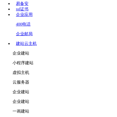
易备安
ssl证书
企业应用
400电话
企业邮局
建站云主机
企业建站
小程序建站
虚拟主机
云服务器
企业建站
企业建站
一画建站