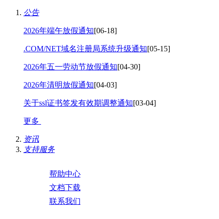
公告
2026年端午放假通知
[06-18]
.COM/NET域名注册局系统升级通知
[05-15]
2026年五一劳动节放假通知
[04-30]
2026年清明放假通知
[04-03]
关于ssl证书签发有效期调整通知
[03-04]
更多
资讯
支持服务
帮助中心
文档下载
联系我们