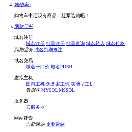
购物车
0
购物车中还没有商品，赶紧选购吧！
网站导航
域名注册
域名注册
批量注册
批量查询
域名转入
域名价格
到期业务
域名到期抢注
域名交易
域名一口价
域名PUSH
虚拟主机
国内主机
免备案主机
功能型主机
数据库
MYSQL
MSSQL
服务器
云服务器
网站建设
自助建站
企业建站