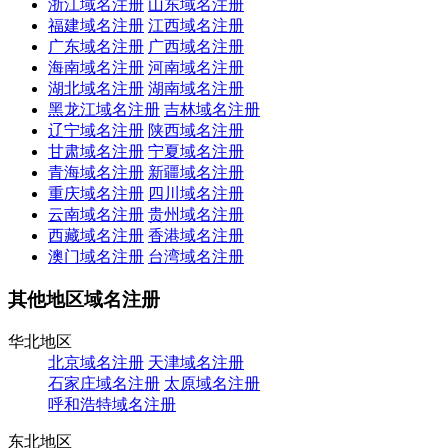
浙江域名注册
山东域名注册
福建域名注册
江西域名注册
广东域名注册
广西域名注册
海南域名注册
河南域名注册
湖北域名注册
湖南域名注册
黑龙江域名注册
吉林域名注册
辽宁域名注册
陕西域名注册
甘肃域名注册
宁夏域名注册
青海域名注册
新疆域名注册
重庆域名注册
四川域名注册
云南域名注册
贵州域名注册
西藏域名注册
香港域名注册
澳门域名注册
台湾域名注册
其他地区域名注册
华北地区
北京域名注册
天津域名注册
石家庄域名注册
太原域名注册
呼和浩特域名注册
东北地区