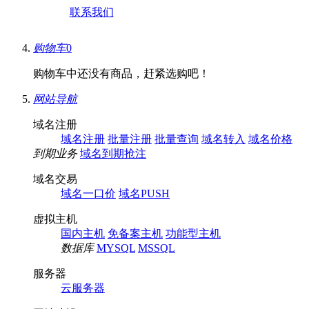
联系我们
购物车
0
购物车中还没有商品，赶紧选购吧！
网站导航
域名注册
域名注册
批量注册
批量查询
域名转入
域名价格
到期业务
域名到期抢注
域名交易
域名一口价
域名PUSH
虚拟主机
国内主机
免备案主机
功能型主机
数据库
MYSQL
MSSQL
服务器
云服务器