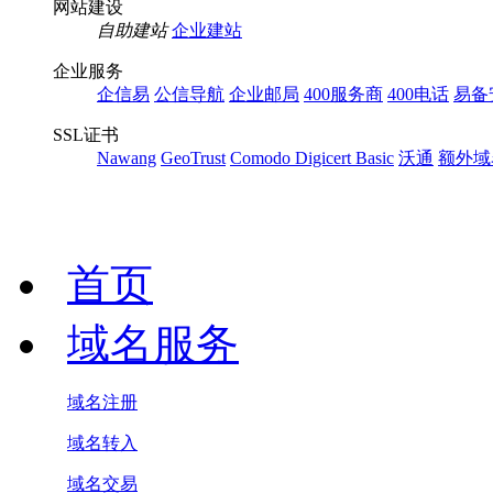
网站建设
自助建站
企业建站
企业服务
企信易
公信导航
企业邮局
400服务商
400电话
易备
SSL证书
Nawang
GeoTrust
Comodo
Digicert Basic
沃通
额外域
首页
域名服务
域名注册
域名转入
域名交易