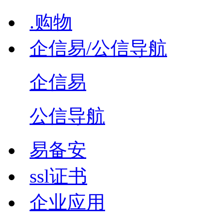
.购物
企信易/公信导航
企信易
公信导航
易备安
ssl证书
企业应用