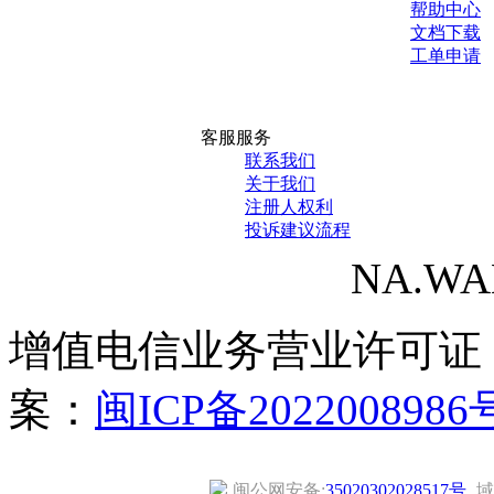
帮助中心
文档下载
工单申请
客服服务
联系我们
关于我们
注册人权利
投诉建议流程
NA.WANG
增值电信业务营业许可证
案：
闽ICP备2022008986
闽公网安备:
35020302028517号
域