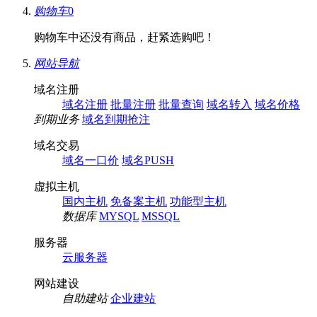
购物车
0
购物车中还没有商品，赶紧选购吧！
网站导航
域名注册
域名注册
批量注册
批量查询
域名转入
域名价格
到期业务
域名到期抢注
域名交易
域名一口价
域名PUSH
虚拟主机
国内主机
免备案主机
功能型主机
数据库
MYSQL
MSSQL
服务器
云服务器
网站建设
自助建站
企业建站