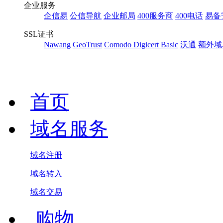
企业服务
企信易
公信导航
企业邮局
400服务商
400电话
易备
SSL证书
Nawang
GeoTrust
Comodo
Digicert Basic
沃通
额外域
首页
域名服务
域名注册
域名转入
域名交易
.购物