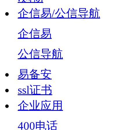
企信易/公信导航
企信易
公信导航
易备安
ssl证书
企业应用
400电话