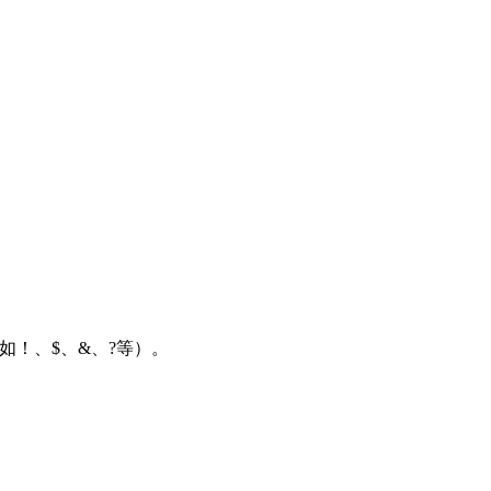
如！、$、&、?等）。