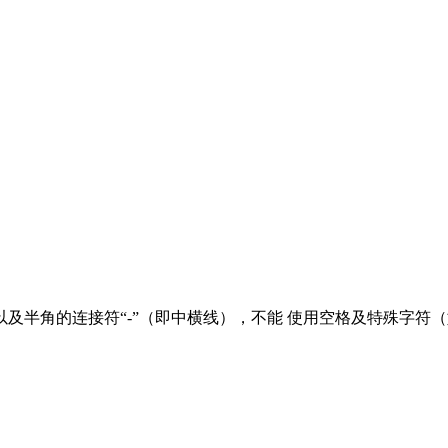
，以及半角的连接符“-”（即中横线），不能 使用空格及特殊字符（
。