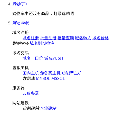
购物车
0
购物车中还没有商品，赶紧选购吧！
网站导航
域名注册
域名注册
批量注册
批量查询
域名转入
域名价格
到期业务
域名到期抢注
域名交易
域名一口价
域名PUSH
虚拟主机
国内主机
免备案主机
功能型主机
数据库
MYSQL
MSSQL
服务器
云服务器
网站建设
自助建站
企业建站