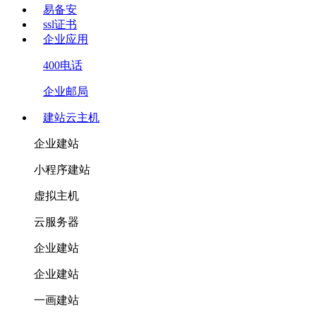
易备安
ssl证书
企业应用
400电话
企业邮局
建站云主机
企业建站
小程序建站
虚拟主机
云服务器
企业建站
企业建站
一画建站