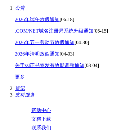
公告
2026年端午放假通知
[06-18]
.COM/NET域名注册局系统升级通知
[05-15]
2026年五一劳动节放假通知
[04-30]
2026年清明放假通知
[04-03]
关于ssl证书签发有效期调整通知
[03-04]
更多
资讯
支持服务
帮助中心
文档下载
联系我们