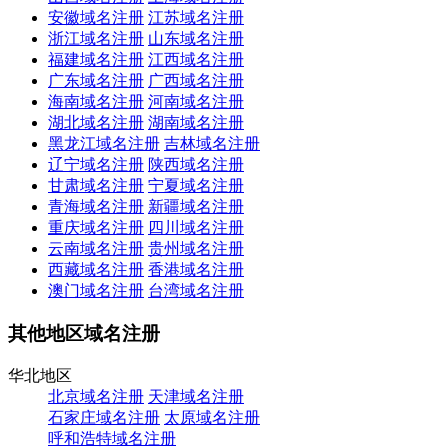
安徽域名注册
江苏域名注册
浙江域名注册
山东域名注册
福建域名注册
江西域名注册
广东域名注册
广西域名注册
海南域名注册
河南域名注册
湖北域名注册
湖南域名注册
黑龙江域名注册
吉林域名注册
辽宁域名注册
陕西域名注册
甘肃域名注册
宁夏域名注册
青海域名注册
新疆域名注册
重庆域名注册
四川域名注册
云南域名注册
贵州域名注册
西藏域名注册
香港域名注册
澳门域名注册
台湾域名注册
其他地区域名注册
华北地区
北京域名注册
天津域名注册
石家庄域名注册
太原域名注册
呼和浩特域名注册