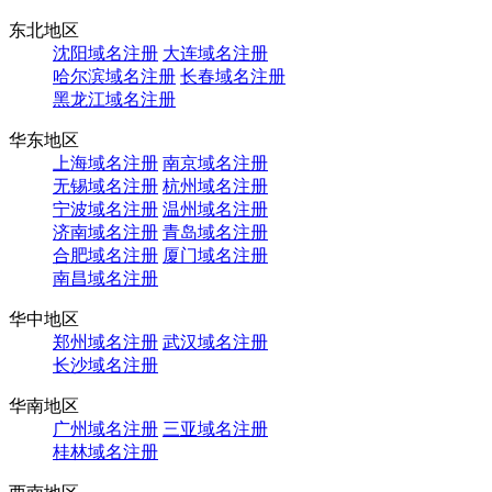
东北地区
沈阳域名注册
大连域名注册
哈尔滨域名注册
长春域名注册
黑龙江域名注册
华东地区
上海域名注册
南京域名注册
无锡域名注册
杭州域名注册
宁波域名注册
温州域名注册
济南域名注册
青岛域名注册
合肥域名注册
厦门域名注册
南昌域名注册
华中地区
郑州域名注册
武汉域名注册
长沙域名注册
华南地区
广州域名注册
三亚域名注册
桂林域名注册