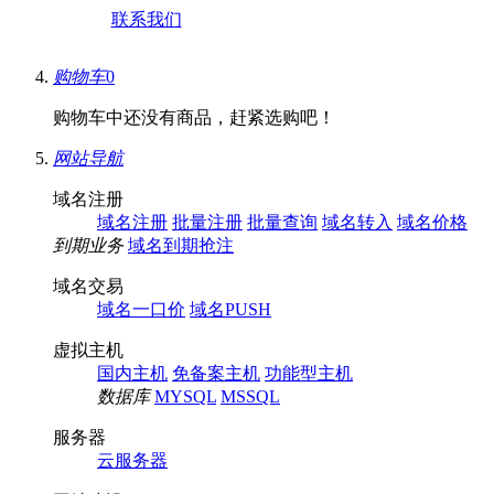
联系我们
购物车
0
购物车中还没有商品，赶紧选购吧！
网站导航
域名注册
域名注册
批量注册
批量查询
域名转入
域名价格
到期业务
域名到期抢注
域名交易
域名一口价
域名PUSH
虚拟主机
国内主机
免备案主机
功能型主机
数据库
MYSQL
MSSQL
服务器
云服务器