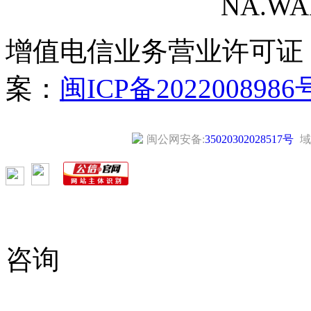
NA.WANG
增值电信业务营业许可证
案：
闽ICP备2022008986
闽公网安备:
35020302028517号
域
咨询