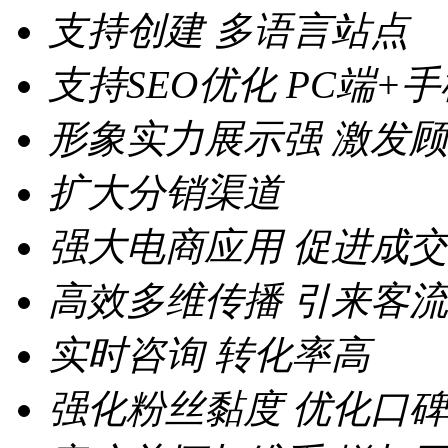
支持创建
多语言站点
支持SEO优化
PC端+
形象实力展示强
激发顾
扩大分销渠道
强大电商应用
促进成交
高效多维传播
引来客流
实时咨询
转化率高
强化粉丝黏度
优化口碑