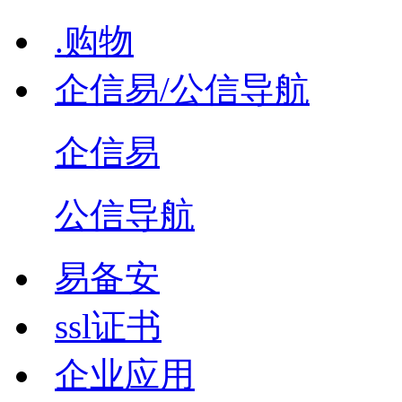
.购物
企信易/公信导航
企信易
公信导航
易备安
ssl证书
企业应用