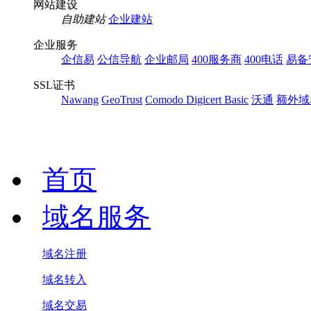
网站建设
自助建站
企业建站
企业服务
企信易
公信导航
企业邮局
400服务商
400电话
易备
SSL证书
Nawang
GeoTrust
Comodo
Digicert Basic
沃通
额外域
首页
域名服务
域名注册
域名转入
域名交易