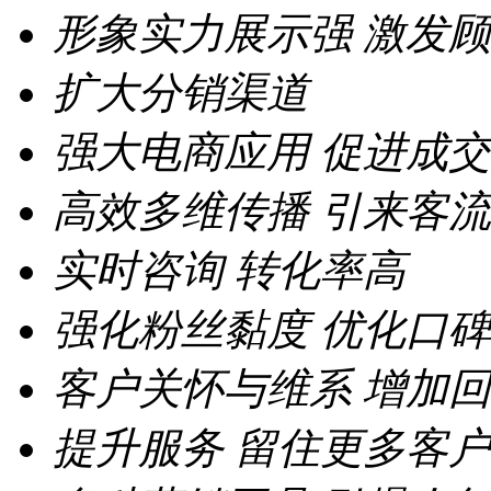
形象实力展示强
激发顾
扩大分销渠道
强大电商应用
促进成交
高效多维传播
引来客流
实时咨询
转化率高
强化粉丝黏度
优化口碑
客户关怀与维系
增加回
提升服务
留住更多客户