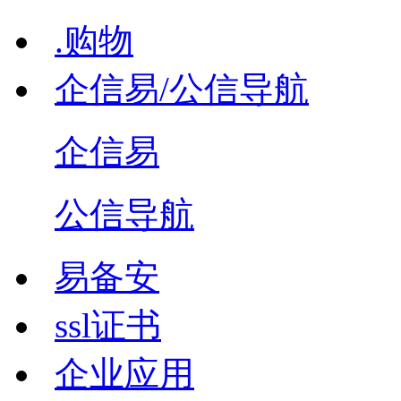
.购物
企信易/公信导航
企信易
公信导航
易备安
ssl证书
企业应用