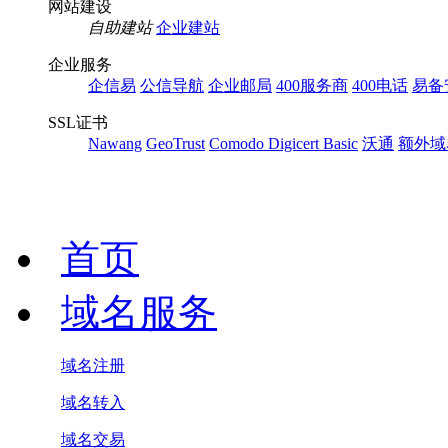
网站建设
自助建站
企业建站
企业服务
企信易
公信导航
企业邮局
400服务商
400电话
易备
SSL证书
Nawang
GeoTrust
Comodo
Digicert Basic
沃通
额外域
首页
域名服务
域名注册
域名转入
域名交易