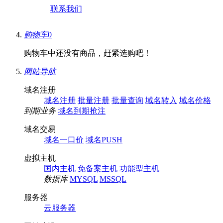
联系我们
购物车
0
购物车中还没有商品，赶紧选购吧！
网站导航
域名注册
域名注册
批量注册
批量查询
域名转入
域名价格
到期业务
域名到期抢注
域名交易
域名一口价
域名PUSH
虚拟主机
国内主机
免备案主机
功能型主机
数据库
MYSQL
MSSQL
服务器
云服务器