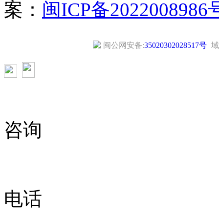
案：
闽ICP备2022008986
闽公网安备:
35020302028517号
域
咨询
电话