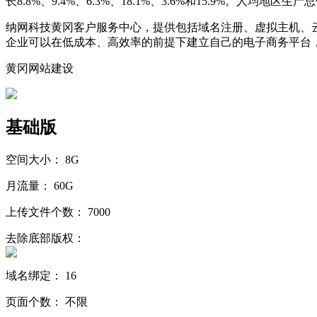
长8.8%、9.4%、6.3%、18.1%、3.6%和15.9%。人均地区生产
纳网科技黄冈客户服务中心，提供包括域名注册、虚拟主机、
企业可以在低成本、高效率的前提下建立自己的电子商务平台
黄冈网站建设
基础版
空间大小：
8G
月流量：
60G
上传文件个数：
7000
去除底部版权：
域名绑定：
16
页面个数：
不限