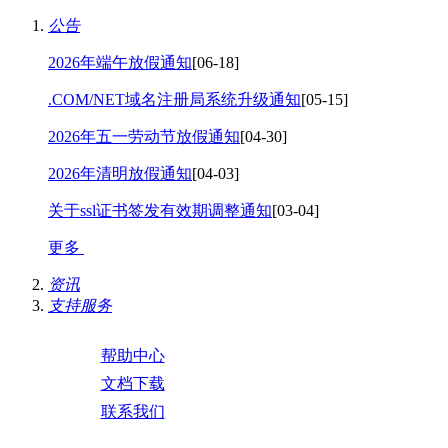
公告
2026年端午放假通知
[06-18]
.COM/NET域名注册局系统升级通知
[05-15]
2026年五一劳动节放假通知
[04-30]
2026年清明放假通知
[04-03]
关于ssl证书签发有效期调整通知
[03-04]
更多
资讯
支持服务
帮助中心
文档下载
联系我们