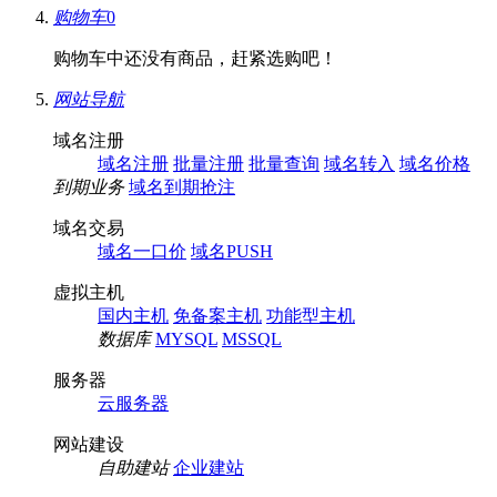
购物车
0
购物车中还没有商品，赶紧选购吧！
网站导航
域名注册
域名注册
批量注册
批量查询
域名转入
域名价格
到期业务
域名到期抢注
域名交易
域名一口价
域名PUSH
虚拟主机
国内主机
免备案主机
功能型主机
数据库
MYSQL
MSSQL
服务器
云服务器
网站建设
自助建站
企业建站