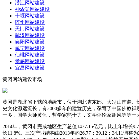
潜江网站建设
神农架网站建设
十堰网站建设
随州网站建设
天门网站建设
武汉网站建设
襄阳网站建设
咸宁网站建设
仙桃网站建设
孝感网站建设
宜昌网站建设
黄冈网站建设市场
黄冈是湖北省下辖的地级市，位于湖北省东部、大别山南麓、
史文化源远流长，有2000多年的建置历史，孕育了中国佛教
一多，国学大师黄侃，哲学家熊十力，文学评论家胡风等等一
2014年，黄冈市完成地区生产总值1477.15亿元，比上年增长9.
长11.8%。三次产业结构由2013年的26.77：39.12：34