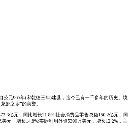
公元965年(宋乾德三年)建县，迄今已有一千多年的历史。境
、龙虾之乡”的美誉。
2.3亿元，同比增长21.8%;社会消费品零售总额150.2亿元，同
亿美元，增长14.8%;实际利用外资5390万美元，增长12.2%，主