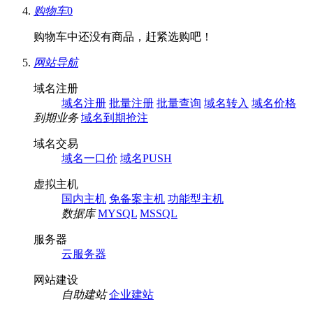
购物车
0
购物车中还没有商品，赶紧选购吧！
网站导航
域名注册
域名注册
批量注册
批量查询
域名转入
域名价格
到期业务
域名到期抢注
域名交易
域名一口价
域名PUSH
虚拟主机
国内主机
免备案主机
功能型主机
数据库
MYSQL
MSSQL
服务器
云服务器
网站建设
自助建站
企业建站