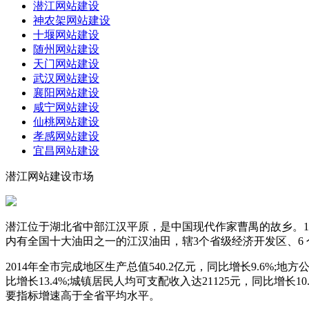
潜江网站建设
神农架网站建设
十堰网站建设
随州网站建设
天门网站建设
武汉网站建设
襄阳网站建设
咸宁网站建设
仙桃网站建设
孝感网站建设
宜昌网站建设
潜江网站建设市场
潜江位于湖北省中部江汉平原，是中国现代作家曹禺的故乡。19
内有全国十大油田之一的江汉油田，辖3个省级经济开发区、6 
2014年全市完成地区生产总值540.2亿元，同比增长9.6%;地方
比增长13.4%;城镇居民人均可支配收入达21125元，同比增长10.
要指标增速高于全省平均水平。