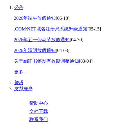
公告
2026年端午放假通知
[06-18]
.COM/NET域名注册局系统升级通知
[05-15]
2026年五一劳动节放假通知
[04-30]
2026年清明放假通知
[04-03]
关于ssl证书签发有效期调整通知
[03-04]
更多
资讯
支持服务
帮助中心
文档下载
联系我们