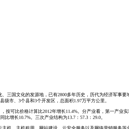
、三国文化的发源地，已有2800多年历史，历代为经济军事要
个县级市、3个县和3个开发区，总面积1.97万平方公里。
），按可比价格计算比2012年增长11.4%。分产业看，第一产业实
比增长10.7%。三次产业结构为13.7：57.3：29.0。
云主机、主机租用、网站建设、云安全服务以及网络营销服务等