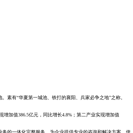
地。素有“华夏第一城池、铁打的襄阳、兵家必争之地”之称。
现增加值386.5亿元，同比增长4.8%；第二产业实现增加值
业务的一体化完整服务。为企业提供专业的咨询和解决方案。使