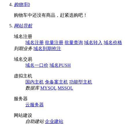
购物车
0
购物车中还没有商品，赶紧选购吧！
网站导航
域名注册
域名注册
批量注册
批量查询
域名转入
域名价格
到期业务
域名到期抢注
域名交易
域名一口价
域名PUSH
虚拟主机
国内主机
免备案主机
功能型主机
数据库
MYSQL
MSSQL
服务器
云服务器
网站建设
自助建站
企业建站