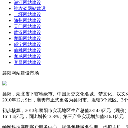
潜江网站建设
神农架网站建设
十堰网站建设
随州网站建设
天门网站建设
武汉网站建设
襄阳网站建设
咸宁网站建设
仙桃网站建设
孝感网站建设
宜昌网站建设
襄阳网站建设市场
襄阳，湖北省下辖地级市、中国历史文化名城、楚文化、汉文化
2010年12月9日，襄樊市正式更名为襄阳市。境辖3个城区、3
初步核算，2013年襄阳市实现地区生产总值2814.0亿元（现价
1611.4亿元，同比增长13.3%；第三产业实现增加值816.1亿元，同
纳网科技襄阳客户服务中心，提供包括域名注册、虚拟主机、