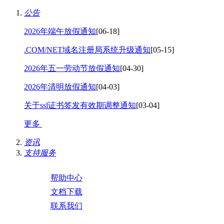
公告
2026年端午放假通知
[06-18]
.COM/NET域名注册局系统升级通知
[05-15]
2026年五一劳动节放假通知
[04-30]
2026年清明放假通知
[04-03]
关于ssl证书签发有效期调整通知
[03-04]
更多
资讯
支持服务
帮助中心
文档下载
联系我们