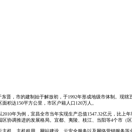
东晋，市的建制始于解放初，于1992年形成地级市体制。现辖五
区面积达150平方公里，市区户籍人口120万人。
010年为例，宜昌全市当年实现生产总值1547.32亿元，比上年
业园区协调推进的发展格局。宜都、夷陵、枝江、当阳等4个市（区
云主机、主机租用、网站建设、云安全服务以及网络营销服务等