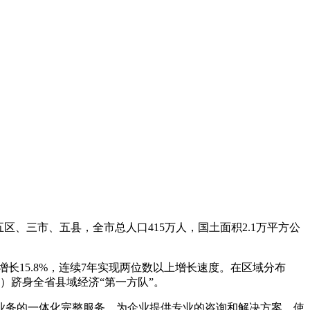
区、三市、五县，全市总人口415万人，国土面积2.1万平方公
增长15.8%，连续7年实现两位数以上增长速度。在区域分布
）跻身全省县域经济“第一方队”。
业务的一体化完整服务。为企业提供专业的咨询和解决方案。使