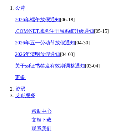
公告
2026年端午放假通知
[06-18]
.COM/NET域名注册局系统升级通知
[05-15]
2026年五一劳动节放假通知
[04-30]
2026年清明放假通知
[04-03]
关于ssl证书签发有效期调整通知
[03-04]
更多
资讯
支持服务
帮助中心
文档下载
联系我们