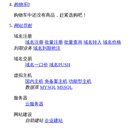
购物车
0
购物车中还没有商品，赶紧选购吧！
网站导航
域名注册
域名注册
批量注册
批量查询
域名转入
域名价格
到期业务
域名到期抢注
域名交易
域名一口价
域名PUSH
虚拟主机
国内主机
免备案主机
功能型主机
数据库
MYSQL
MSSQL
服务器
云服务器
网站建设
自助建站
企业建站