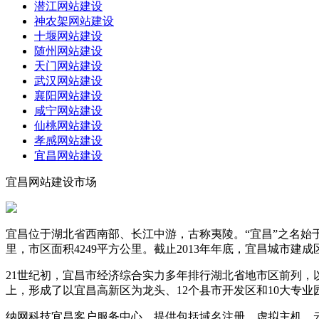
潜江网站建设
神农架网站建设
十堰网站建设
随州网站建设
天门网站建设
武汉网站建设
襄阳网站建设
咸宁网站建设
仙桃网站建设
孝感网站建设
宜昌网站建设
宜昌网站建设市场
宜昌位于湖北省西南部、长江中游，古称夷陵。“宜昌”之名始于
里，市区面积4249平方公里。截止2013年年底，宜昌城市建成
21世纪初，宜昌市经济综合实力多年排行湖北省地市区前列，以2
上，形成了以宜昌高新区为龙头、12个县市开发区和10大专
纳网科技宜昌客户服务中心，提供包括域名注册、虚拟主机、