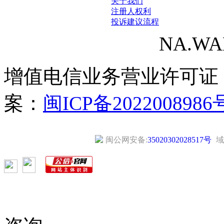
关于我们
注册人权利
投诉建议流程
NA.WANG
增值电信业务营业许可证
案：
闽ICP备2022008986
闽公网安备:
35020302028517号
域