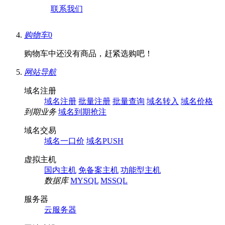
联系我们
购物车
0
购物车中还没有商品，赶紧选购吧！
网站导航
域名注册
域名注册
批量注册
批量查询
域名转入
域名价格
到期业务
域名到期抢注
域名交易
域名一口价
域名PUSH
虚拟主机
国内主机
免备案主机
功能型主机
数据库
MYSQL
MSSQL
服务器
云服务器