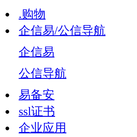
.购物
企信易/公信导航
企信易
公信导航
易备安
ssl证书
企业应用