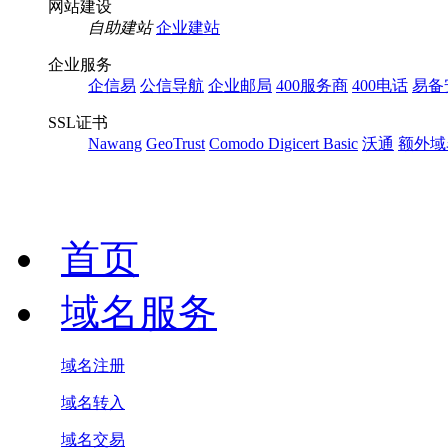
网站建设
自助建站
企业建站
企业服务
企信易
公信导航
企业邮局
400服务商
400电话
易备
SSL证书
Nawang
GeoTrust
Comodo
Digicert Basic
沃通
额外域
首页
域名服务
域名注册
域名转入
域名交易