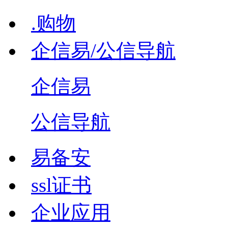
.购物
企信易/公信导航
企信易
公信导航
易备安
ssl证书
企业应用