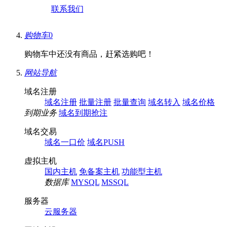
联系我们
购物车
0
购物车中还没有商品，赶紧选购吧！
网站导航
域名注册
域名注册
批量注册
批量查询
域名转入
域名价格
到期业务
域名到期抢注
域名交易
域名一口价
域名PUSH
虚拟主机
国内主机
免备案主机
功能型主机
数据库
MYSQL
MSSQL
服务器
云服务器