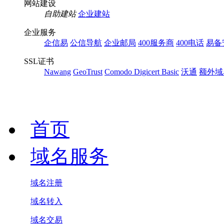
网站建设
自助建站
企业建站
企业服务
企信易
公信导航
企业邮局
400服务商
400电话
易备
SSL证书
Nawang
GeoTrust
Comodo
Digicert Basic
沃通
额外域
首页
域名服务
域名注册
域名转入
域名交易