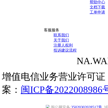
帮助中心
文档下载
工单申请
客服服务
联系我们
关于我们
注册人权利
投诉建议流程
NA.WANG
增值电信业务营业许可证
案：
闽ICP备2022008986
闽公网安备:
35020302028517号
域