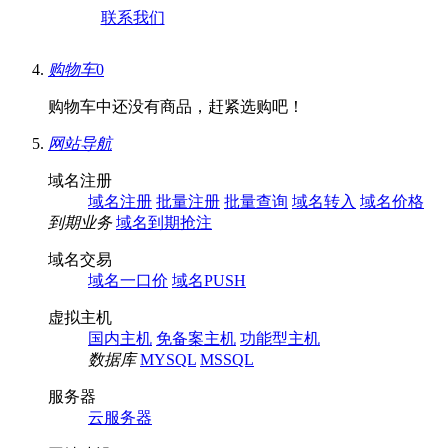
联系我们
购物车
0
购物车中还没有商品，赶紧选购吧！
网站导航
域名注册
域名注册
批量注册
批量查询
域名转入
域名价格
到期业务
域名到期抢注
域名交易
域名一口价
域名PUSH
虚拟主机
国内主机
免备案主机
功能型主机
数据库
MYSQL
MSSQL
服务器
云服务器