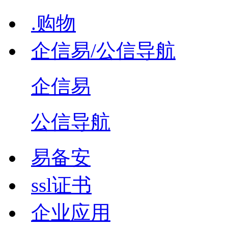
.购物
企信易/公信导航
企信易
公信导航
易备安
ssl证书
企业应用