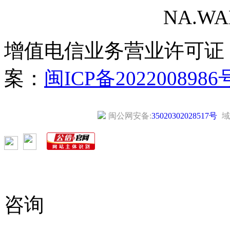
NA.WANG
增值电信业务营业许可证
案：
闽ICP备2022008986
闽公网安备:
35020302028517号
域
咨询