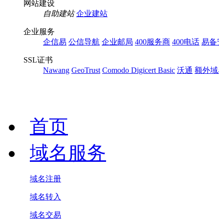
网站建设
自助建站
企业建站
企业服务
企信易
公信导航
企业邮局
400服务商
400电话
易备
SSL证书
Nawang
GeoTrust
Comodo
Digicert Basic
沃通
额外域
首页
域名服务
域名注册
域名转入
域名交易